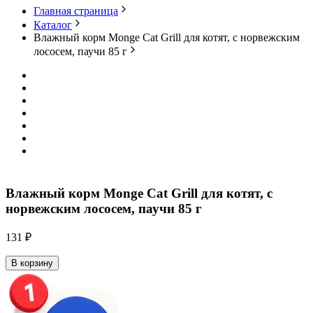
Главная страница
Каталог
Влажный корм Monge Cat Grill для котят, с норвежским
лососем, паучи 85 г
Влажный корм Monge Cat Grill для котят, с
норвежским лососем, паучи 85 г
131 ₽
В корзину