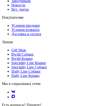
Заводчикам
Новости
Вет. диеты
Покупателям
Условия продажи
Условия возврата
Доставка и оплата
Линии
Gift Shop
Bwild Собаки
Bwild Кошки
Speciality Line Кошки
Speciality Line Собаки
Daily Line Собаки
Daily Line Кошки
Мы в социальных сетях
Есть вопросы? Пишите!