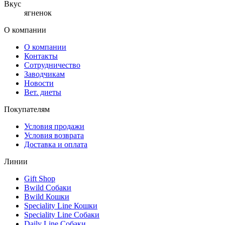
Вкус
ягненок
О компании
О компании
Контакты
Сотрудничество
Заводчикам
Новости
Вет. диеты
Покупателям
Условия продажи
Условия возврата
Доставка и оплата
Линии
Gift Shop
Bwild Собаки
Bwild Кошки
Speciality Line Кошки
Speciality Line Собаки
Daily Line Собаки