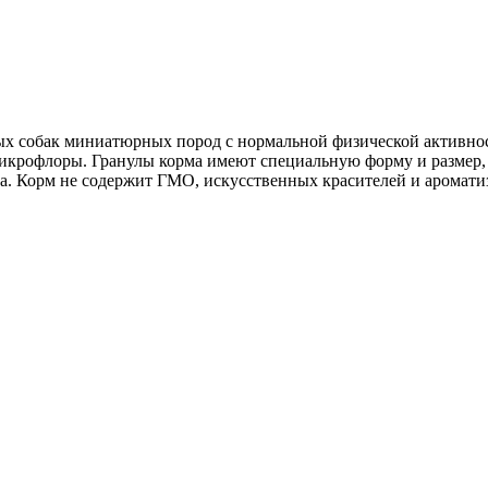
х собак миниатюрных пород с нормальной физической активност
крофлоры. Гранулы корма имеют специальную форму и размер,
ка. Корм не содержит ГМО, искусственных красителей и аромати