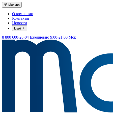
Москва
О компании
Контакты
Новости
Ещё
8 800 600-28-04
Ежедневно 9:00-21:00 Мск