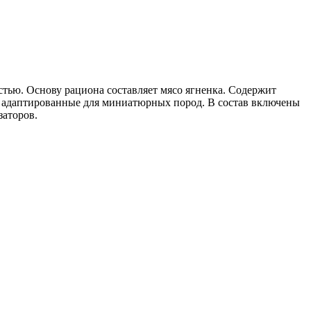
ью. Основу рациона составляет мясо ягненка. Содержит
 адаптированные для миниатюрных пород. В состав включены
заторов.