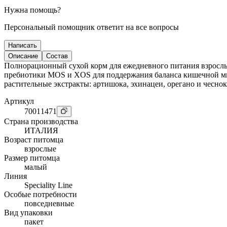
Нужна помощь?
Персональный помощник ответит на все вопросы
Написать
Описание
Состав
Полнорационный сухой корм для ежедневного питания взрослы
пребиотики MOS и XOS для поддержания баланса кишечной ми
растительные экстракты: артишока, эхинацеи, орегано и чесно
Артикул
70011471
Страна производства
ИТАЛИЯ
Возраст питомца
взрослые
Размер питомца
малый
Линия
Speciality Line
Особые потребности
повседневные
Вид упаковки
пакет