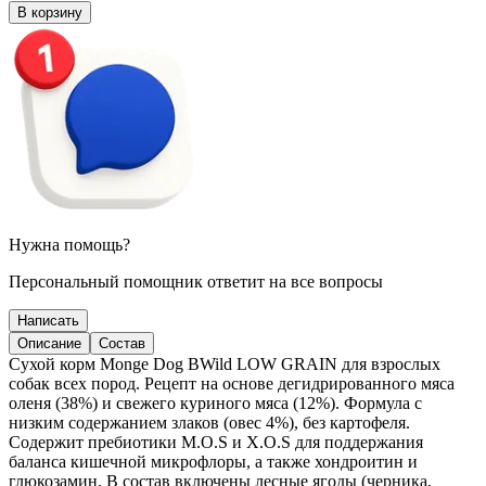
В корзину
Нужна помощь?
Персональный помощник ответит на все вопросы
Написать
Описание
Состав
Сухой корм Monge Dog BWild LOW GRAIN для взрослых
собак всех пород. Рецепт на основе дегидрированного мяса
оленя (38%) и свежего куриного мяса (12%). Формула с
низким содержанием злаков (овес 4%), без картофеля.
Содержит пребиотики М.О.S и Х.О.S для поддержания
баланса кишечной микрофлоры, а также хондроитин и
глюкозамин. В состав включены лесные ягоды (черника,