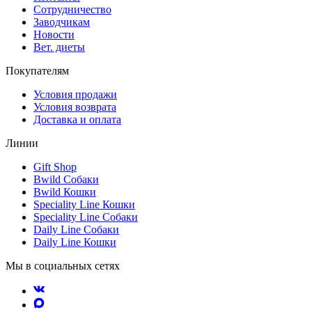
Сотрудничество
Заводчикам
Новости
Вет. диеты
Покупателям
Условия продажи
Условия возврата
Доставка и оплата
Линии
Gift Shop
Bwild Собаки
Bwild Кошки
Speciality Line Кошки
Speciality Line Собаки
Daily Line Собаки
Daily Line Кошки
Мы в социальных сетях