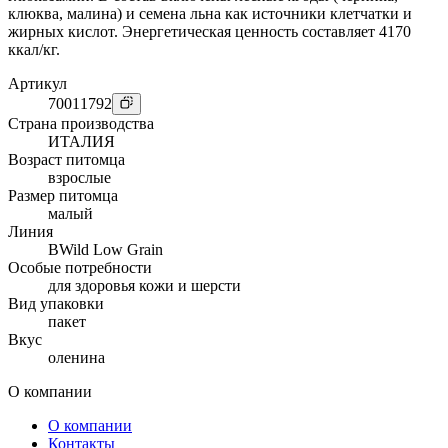
клюква, малина) и семена льна как источники клетчатки и
жирных кислот. Энергетическая ценность составляет 4170
ккал/кг.
Артикул
70011792
Страна производства
ИТАЛИЯ
Возраст питомца
взрослые
Размер питомца
малый
Линия
BWild Low Grain
Особые потребности
для здоровья кожи и шерсти
Вид упаковки
пакет
Вкус
оленина
О компании
О компании
Контакты