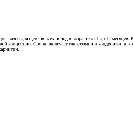
значен для щенков всех пород в возрасте от 1 до 12 месяцев. 
новой концепции. Состав включает глюкозамин и хондроитин для
карнитин.