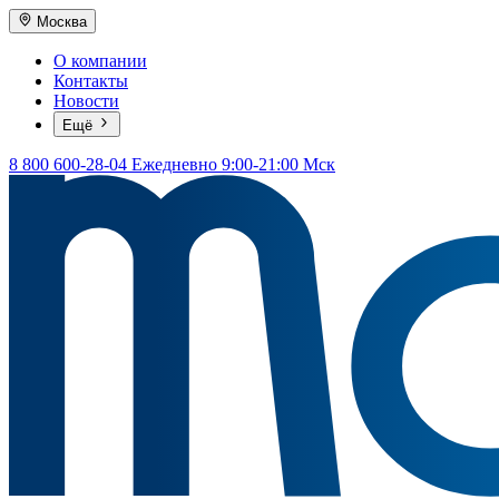
Москва
О компании
Контакты
Новости
Ещё
8 800 600-28-04
Ежедневно 9:00-21:00 Мск