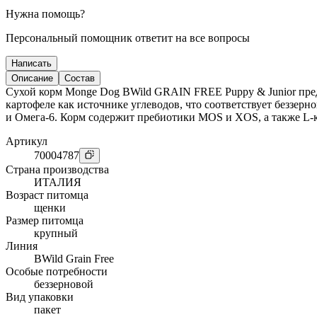
Нужна помощь?
Персональный помощник ответит на все вопросы
Написать
Описание
Состав
Сухой корм Monge Dog BWild GRAIN FREE Puppy & Junior предна
картофеле как источнике углеводов, что соответствует беззер
и Омега-6. Корм содержит пребиотики MOS и XOS, а также L-
Артикул
70004787
Страна производства
ИТАЛИЯ
Возраст питомца
щенки
Размер питомца
крупный
Линия
BWild Grain Free
Особые потребности
беззерновой
Вид упаковки
пакет