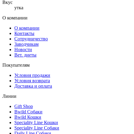
Вкус
утка
О компании
О компании
Контакты
Сотрудничество
Заводчикам
Новости
Вет. диеты
Покупателям
Условия продажи
Условия возврата
Доставка и оплата
Линии
Gift Shop
Bwild Собаки
Bwild Кошки
Speciality Line Кошки
Speciality Line Собаки
Daily Line Собаки