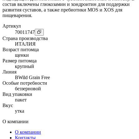
состав включены глюкозамин и хондроитин для поддержки
развития суставов, а также пребиотики MOS и XOS для
пищеварения.
Артикул
70011747
Страна производства
ИТАЛИЯ
Возраст питомца
щенки
Размер питомца
крупный
Линия
BWild Grain Free
Особые потребности
беззерновой
Вид упаковки
пакет
Вкус
утка
О компании
О компании
Контакты