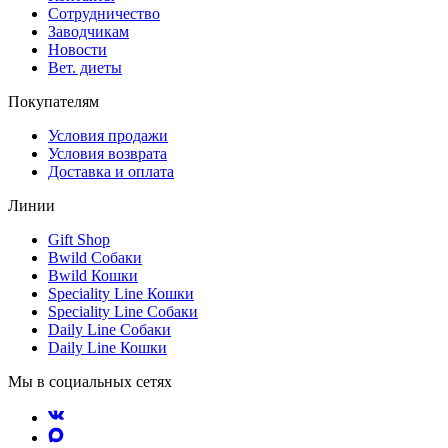
Сотрудничество
Заводчикам
Новости
Вет. диеты
Покупателям
Условия продажи
Условия возврата
Доставка и оплата
Линии
Gift Shop
Bwild Собаки
Bwild Кошки
Speciality Line Кошки
Speciality Line Собаки
Daily Line Собаки
Daily Line Кошки
Мы в социальных сетях