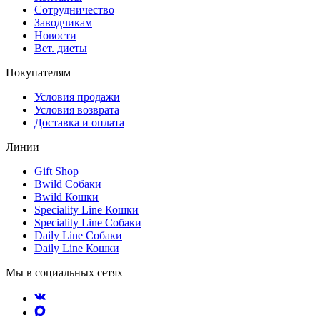
Сотрудничество
Заводчикам
Новости
Вет. диеты
Покупателям
Условия продажи
Условия возврата
Доставка и оплата
Линии
Gift Shop
Bwild Собаки
Bwild Кошки
Speciality Line Кошки
Speciality Line Собаки
Daily Line Собаки
Daily Line Кошки
Мы в социальных сетях