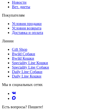
Новости
Вет. диеты
Покупателям
Условия продажи
Условия возврата
Доставка и оплата
Линии
Gift Shop
Bwild Собаки
Bwild Кошки
Speciality Line Кошки
Speciality Line Собаки
Daily Line Собаки
Daily Line Кошки
Мы в социальных сетях
Есть вопросы? Пишите!